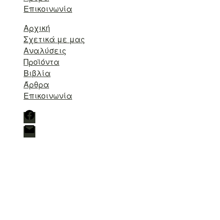
Επικοινωνία
Αρχική
Σχετικά με μας
Αναλύσεις
Προϊόντα
Βιβλία
Άρθρα
Επικοινωνία
Facebook
Διεύθυνση
ηλ.
ταχυδρομίου