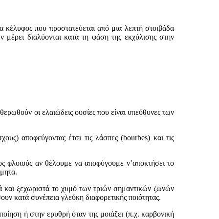
 κέλυφος που προστατεύεται από μια λεπτή στοιβάδα
ν μέρει διαλύονται κατά τη φάση της εκχύλισης στην
θερωθούν οι ελαιώδεις ουσίες που είναι υπεύθυνες των
χους) αποφεύγοντας έτσι τις λάσπες (
bourbes
) και τις
ους φλοιούς αν θέλουμε να αποφύγουμε ν’αποκτήσει το
ύμητα.
και ξεχωριστά το χυμό των τριών σημαντικών ζωνών
σουν κατά συνέπεια γλεύκη διαφορετικής ποιότητας.
ίηση ή στην ερυθρή όταν της μοιάζει (π.χ. καρβονική