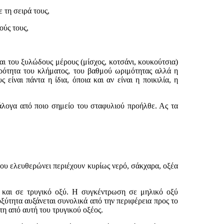
 τη σειρά τους,
ούς τους,
 του ξυλώδους μέρους (μίσχος, κοτσάνι, κουκούτσια)
ηρότητα του κλήματος, του βαθμού ωριμότητας αλλά η
είναι πάντα η ίδια, όποια και αν είναι η ποικιλία, η
λογα από ποιο σημείο του σταφυλιού προήλθε. Ας τα
ου ελευθερώνει περιέχουν κυρίως νερό, σάκχαρα, οξέα
και σε τρυγικό οξύ. Η συγκέντρωση σε μηλικό οξύ
 οξύτητα αυξάνεται συνολικά από την περιφέρεια προς το
τη από αυτή του τρυγικού οξέος.