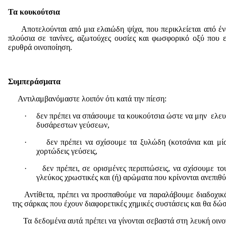
Τα κουκούτσια
Αποτελούνται από μια ελαιώδη ψίχα, που περικλείεται από ένα
πλούσια σε τανίνες, αζωτούχες ουσίες και φωσφορικό οξύ που ε
ερυθρά οινοποίηση.
Συμπεράσματα
Αντιλαμβανόμαστε λοιπόν ότι κατά την πίεση:
·
δεν πρέπει να σπάσουμε τα κουκούτσια ώστε να μην ελευ
δυσάρεστων γεύσεων,
·
δεν πρέπει να σχίσουμε τα ξυλώδη (κοτσάνια και μίσ
χορτώδεις γεύσεις,
·
δεν πρέπει, σε ορισμένες περιπτώσεις, να σχίσουμε τ
γλεύκος χρωστικές και (ή) αρώματα που κρίνονται ανεπιθ
Αντίθετα, πρέπει να προσπαθούμε να παραλάβουμε διαδοχικά 
της σάρκας που έχουν διαφορετικές χημικές συστάσεις και θα δώ
Τα δεδομένα αυτά πρέπει να γίνονται σεβαστά στη λευκή οινοπο