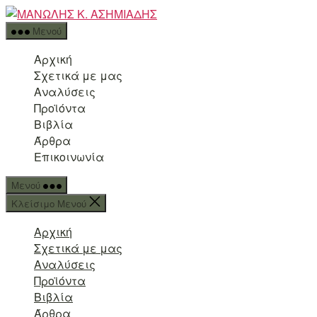
Μετάβαση
ΜΑΝΩΛΗΣ
στο
Κ.
Μενού
περιεχόμενο
ΑΣΗΜΙΑΔΗΣ
Αρχική
Σχετικά με μας
Αναλύσεις
Προϊόντα
Βιβλία
Άρθρα
Επικοινωνία
Μενού
Κλείσιμο Μενού
Αρχική
Σχετικά με μας
Αναλύσεις
Προϊόντα
Βιβλία
Άρθρα